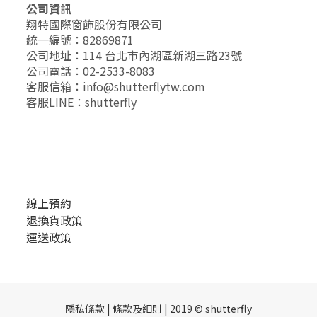
公司資訊
翔特國際窗飾股份有限公司
統一編號：82869871
公司地址：114 台北市內湖區新湖三路23號
公司電話：02-2533-8083
客服信箱：info@shutterflytw.com
客服LINE：shutterfly
線上預約
退換貨政策
運送政策
隱私條款 | 條款及細則 | 2019 © shutterfly