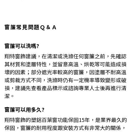
窗簾常見問題Ｑ＆Ａ
窗簾可以洗嗎?
翔特窗飾建議，在清潔或洗滌任何窗簾之前，先確認
其材質和塗層特性，並留意高溫、烘乾等可能造成損
壞的因素；部分遮光率較高的窗簾，因塗層不耐高溫
或剪裁方式不同，洗滌時仍有一定機率導致變形或破
損，建議先查看產品標示或諮詢專業人士後再進行清
潔。
窗簾可以用多久?
翔特窗飾的塑鋁百葉窗功能保固15年，是業界最久的
保固，窗簾的耐用程度跟安裝方式有非常大的關係，