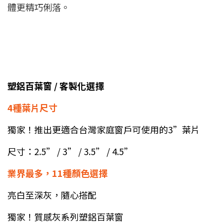
體更精巧俐落。
塑鋁百葉窗 / 客製化選擇
4種葉片尺寸
獨家！推出更適合台灣家庭窗戶可使用的3”葉片
尺寸：2.5” / 3” / 3.5” / 4.5”
業界最多，11種顏色選擇
亮白至深灰，隨心搭配
獨家！質感灰系列塑鋁百葉窗