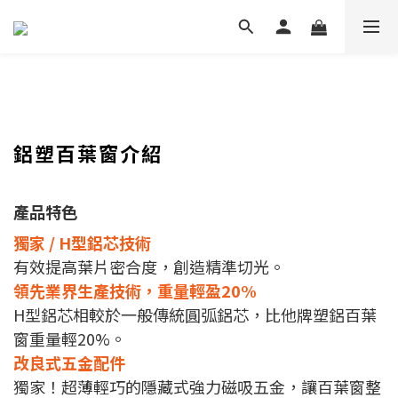
鋁塑百葉窗介紹
產品特色
獨家 / H型鋁芯技術
有效提高葉片密合度，創造精準切光。
領先業界生產技術，重量輕盈20%
H型鋁芯相較於一般傳統圓弧鋁芯，比他牌塑鋁百葉
窗重量輕20%。
改良式五金配件
獨家！超薄輕巧的隱藏式強力磁吸五金，讓百葉窗整