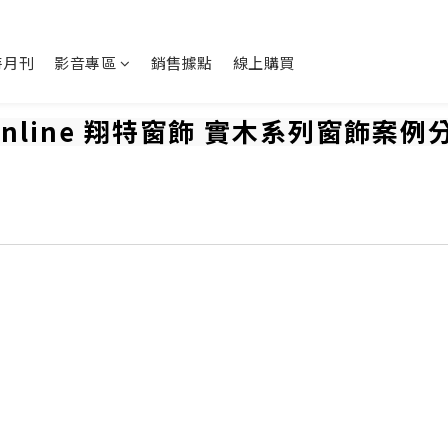
特月刊
影音專區
銷售據點
線上購買
unline 翔特窗飾 實木系列窗飾案例