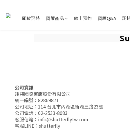
關於翔特
窗簾產品
線上預約
窗簾Q&A
翔
S
公司資訊
翔特國際窗飾股份有限公司
統一編號：82869871
公司地址：114 台北市內湖區新湖三路23號
公司電話：02-2533-8083
客服信箱：info@shutterflytw.com
客服LINE：shutterfly