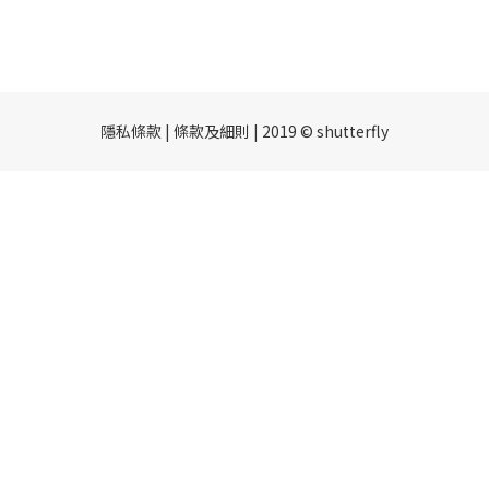
隱私條款 | 條款及細則 | 2019 © shutterfly