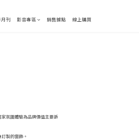
特月刊
影音專區
銷售據點
線上購買
居家氛圍體驗為品牌價值主要訴
身訂製的窗飾。