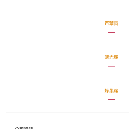
百葉窗
調光簾
蜂巢簾
公司資訊