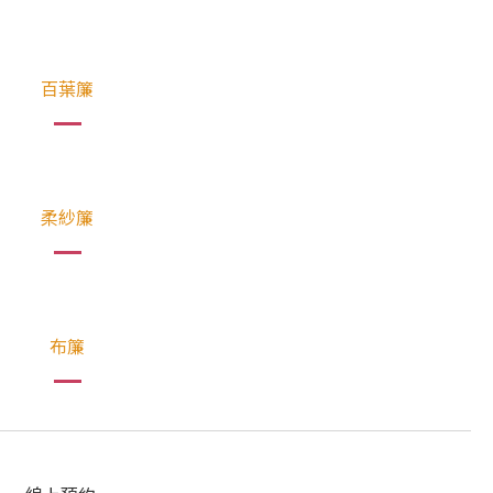
百葉簾
柔紗簾
布簾