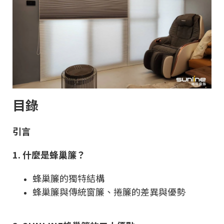
目錄
引言
1. 什麼是蜂巢簾？
蜂巢簾的獨特結構
蜂巢簾與傳統窗簾、捲簾的差異與優勢