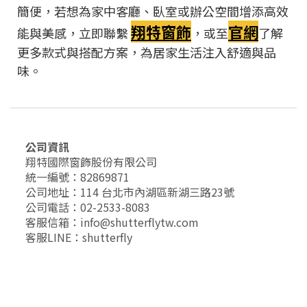
簡便，若想為家中客廳、臥室或辦公空間增添高效
翔特窗飾
官網
能與美感，立即聯繫
，或至
了解
更多款式與搭配方案，為居家生活注入舒適與品
味。
公司資訊
翔特國際窗飾股份有限公司
統一編號：82869871
公司地址：114 台北市內湖區新湖三路23號
公司電話：02-2533-8083
客服信箱：info@shutterflytw.com
客服LINE：shutterfly