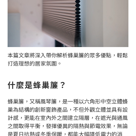
本篇文章將深入帶你解析蜂巢簾的眾多優點，輕鬆
打造理想的居家氛圍。
什麼是蜂巢簾？
蜂巢簾，又稱風琴簾，是一種以六角形中空立體蜂
巢為結構的創新窗飾產品，不但外觀立體並具有設
計感，更能在室內外之間建立隔層，在遮光與通風
之間取得平衡，發揮優異的隔熱與節電效果，無論
是夏日抗熱或冬季保暖，都能大幅降低電力的消