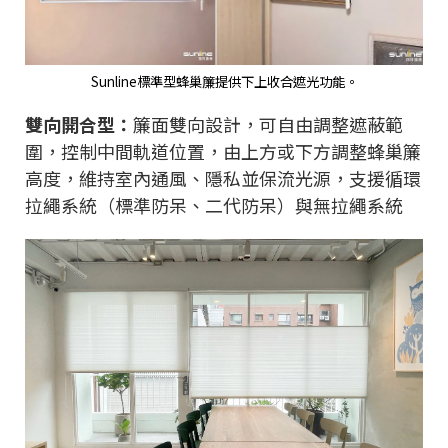
Sunline標準型蜂巢簾提供下上收合遮光功能。
雙向開合型：
簾面雙向設計，可自由調整遮蔽範
圍，控制中間軌道位置，由上方或下方調整蜂巢簾
高度，維持室內通風、隱私並保流光源，支援循環
拉繩系統（標準防呆、二代防呆）與無拉繩系統