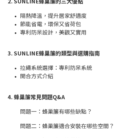
2. SUNLINE蜂巢簾的三大優點
隔熱降溫，提升居家舒適度
節能省電，環保又省荷包
專利防呆設計，美觀又實用
3. SUNLINE蜂巢簾的類型與選購指南
拉繩系統選擇：專利防呆系統
開合方式介紹
4. 蜂巢簾常見問題Q&A
問題一：蜂巢簾有哪些缺點？
問題二：蜂巢簾適合安裝在哪些空間？