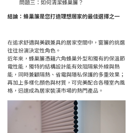
問題三：如何清潔蜂巢簾？
結論：蜂巢簾是您打造理想居家的最佳選擇之一
在追求舒適與美觀兼具的居家空間中，窗簾的挑選
往往扮演決定性角色。
近年來，蜂巢簾憑藉六角蜂巢外型和獨有的保溫節
電性能，獨特的結構設計能有效阻隔紫外線與熱
能，同時兼顧隔熱、省電與隱私保護的多重效果；
再加上多樣化顏色與材質，可完美配合各種室內風
格，迅速成為居家裝潢市場的熱門產品。