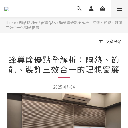
Home
/
部落格列表
/
窗簾Q&A
/
蜂巢簾優點全解析：隔熱、節能、裝飾
三效合一的理想窗簾
文章分類
蜂巢簾優點全解析：隔熱、節
能、裝飾三效合一的理想窗簾
2025-07-04