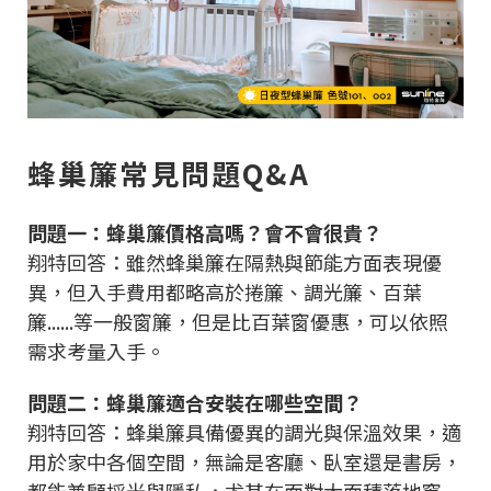
蜂巢簾常見問題Q&A
問題一：蜂巢簾價格高嗎？會不會很貴？
翔特回答：雖然蜂巢簾在隔熱與節能方面表現優
異，但入手費用都略高於捲簾、調光簾、百葉
簾......等一般窗簾，但是比百葉窗優惠，可以依照
需求考量入手。
問題二：蜂巢簾適合安裝在哪些空間？
翔特回答：蜂巢簾具備優異的調光與保溫效果，適
用於家中各個空間，無論是客廳、臥室還是書房，