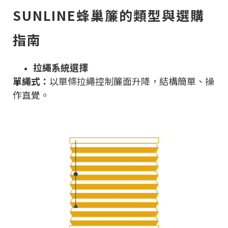
SUNLINE蜂巢簾的類型與選購
指南
拉繩系統選擇
單繩式：
以單條拉繩控制簾面升降，結構簡單、操
作直覺。