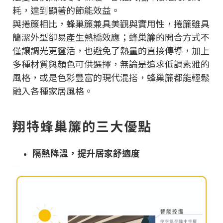
耗，達到顯著的節能效益。
與捲簾相比，蜂巢簾兼具美觀與實用性，捲簾雖具
簡潔外型卻易產生熱橋效應；蜂巢簾的開合方式不
僅讓調光更靈活，也避免了熱量的直接傳導，加上
多種材質與顏色可供選擇，無論是追求低調素雅的
風格，或是色彩豐富的現代混搭，蜂巢簾都能輕鬆
融入各種家居風格。
翔特蜂巢簾的三大優點
隔熱降溫，提升居家舒適度