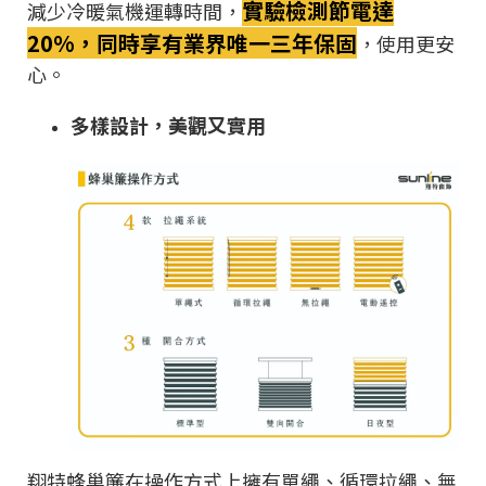
實驗檢測節電達
減少冷暖氣機運轉時間，
20%，同時享有業界唯一三年保固
，使用更安
心。
多樣設計，美觀又實用
翔特蜂巢簾在操作方式上擁有單繩、循環拉繩、無