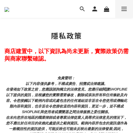
隱私政策
商店建置中，以下資訊為尚未更新，實際政策仍需
與商家聯繫確認。
免責聲明： 
以下內容僅供參考，不構成廣告、招攬或法律建議。
在發佈如下政策之前，您應該諮詢獨立的法律意見。您應仔細閱讀SHOPLINE
以下提供的資訊，並根據您的實際需要修改，刪除或添加所有和任何條款及內
容。令您接觸以下範例內容或此處包含的任何連結並非旨在令您使用或傳輸此
類內容和資訊，也非旨在令您接收這些內容和資訊，更近一步，並不構成
SHOPLINE與使用者或瀏覽器
之
間法律服務之委任關係。
在未向您所在地區的職業律師或者專業法律從業人員尋求法律意見的情況下，
您不應出於任何目的依賴此處提供之範例資訊。範例內容所包含的資訊僅作為
一般概括性的資訊提供，可能反映也可能未反映出最新的法律發展;因此，